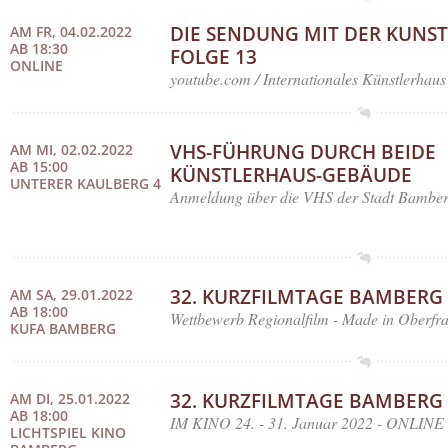
DIE SENDUNG MIT DER KUNST
AM FR, 04.02.2022
AB 18:30
FOLGE 13
ONLINE
youtube.com / Internationales Künstlerhaus
VHS-FÜHRUNG DURCH BEIDE
AM MI, 02.02.2022
AB 15:00
KÜNSTLERHAUS-GEBÄUDE
UNTERER KAULBERG 4
Anmeldung über die VHS der Stadt Bamber
32. KURZFILMTAGE BAMBERG
AM SA, 29.01.2022
AB 18:00
Wettbewerb Regionalfilm - Made in Oberfr
KUFA BAMBERG
32. KURZFILMTAGE BAMBERG
AM DI, 25.01.2022
AB 18:00
IM KINO 24. - 31. Januar 2022 - ONLINE 2
LICHTSPIEL KINO