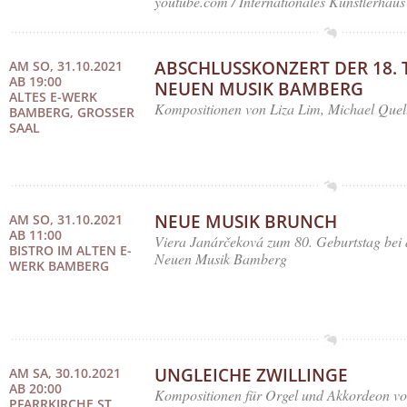
youtube.com / Internationales Künstlerhaus
ABSCHLUSSKONZERT DER 18. 
AM SO, 31.10.2021
AB 19:00
NEUEN MUSIK BAMBERG
ALTES E-WERK
Kompositionen von Liza Lim, Michael Quell
BAMBERG, GROSSER S
AAL
NEUE MUSIK BRUNCH
AM SO, 31.10.2021
AB 11:00
Viera Janárčeková zum 80. Geburtstag bei 
BISTRO IM ALTEN E-
Neuen Musik Bamberg
WERK BAMBERG
UNGLEICHE ZWILLINGE
AM SA, 30.10.2021
AB 20:00
Kompositionen für Orgel und Akkordeon vo
PFARRKIRCHE ST.