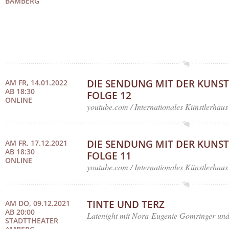
BAMBERG
DIE SENDUNG MIT DER KUNST
AM FR, 14.01.2022
AB 18:30
FOLGE 12
ONLINE
youtube.com / Internationales Künstlerhaus
DIE SENDUNG MIT DER KUNST
AM FR, 17.12.2021
AB 18:30
FOLGE 11
ONLINE
youtube.com / Internationales Künstlerhaus
TINTE UND TERZ
AM DO, 09.12.2021
AB 20:00
Latenight mit Nora-Eugenie Gomringer u
STADTTHEATER