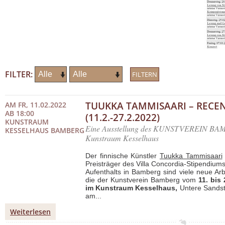
FILTER:
TUUKKA TAMMISAARI – RECE
AM FR, 11.02.2022
AB 18:00
(11.2.-27.2.2022)
KUNSTRAUM
Eine Ausstellung des KUNSTVEREIN BAM
KESSELHAUS BAMBERG
Kunstraum Kesselhaus
Der finnische Künstler
Tuukka Tammisaari
Preisträger des Villa Concordia-Stipendium
Aufenthalts in Bamberg sind viele neue Arb
die der Kunstverein Bamberg vom
11. bis
im Kunstraum Kesselhaus,
Untere Sandst
am...
Weiterlesen