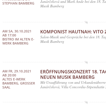
Janárčeková und Mark Ande bei den 18. T
STEPHAN BAMBERG
Musik Bamberg
KOMPONIST HAUTNAH: VITO 
AM SA, 30.10.2021
AB 17:00
Salon-Musik und Gespräche bei den 18. Ta
BISTRO IM ALTEN E-
Musik Bamberg
WERK BAMBERG
ERÖFFNUNGSKONZERT 18. TA
AM FR, 29.10.2021
AB 20:00
NEUEN MUSIK BAMBERG
ALTES E-WERK
Mit Uraufführung von und Urkundenüberre
BAMBERG, GROSSER S
Janárčeková, Villa Concordia-Stipendiatin
AAL