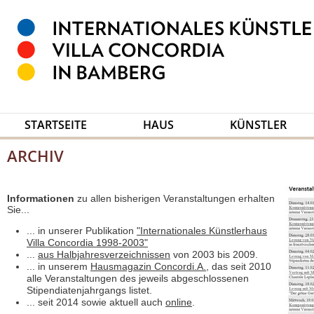
STARTSEITE
HAUS
KÜNSTLER
ARCHIV
Informationen
zu allen bisherigen Veranstaltungen erhalten
Sie...
... in unserer Publikation
"Internationales Künstlerhaus
Villa Concordia 1998-2003"
...
aus Halbjahresverzeichnissen
von 2003 bis 2009.
... in unserem
Hausmagazin Concordi.A.
, das seit 2010
alle Veranstaltungen des jeweils abgeschlossenen
Stipendiatenjahrgangs listet.
... seit 2014 sowie aktuell auch
online
.