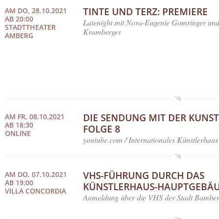
TINTE UND TERZ: PREMIERE
AM DO, 28.10.2021
AB 20:00
Latenight mit Nora-Eugenie Gomringer un
STADTTHEATER
Kramberger
AMBERG
DIE SENDUNG MIT DER KUNST
AM FR, 08.10.2021
AB 18:30
FOLGE 8
ONLINE
youtube.com / Internationales Künstlerhaus
VHS-FÜHRUNG DURCH DAS
AM DO, 07.10.2021
AB 19:00
KÜNSTLERHAUS-HAUPTGEBÄ
VILLA CONCORDIA
Anmeldung über die VHS der Stadt Bamber