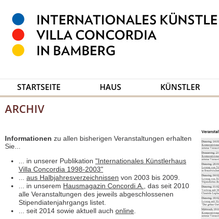
STARTSEITE
HAUS
KÜNSTLER
ARCHIV
Informationen
zu allen bisherigen Veranstaltungen erhalten
Sie...
... in unserer Publikation
"Internationales Künstlerhaus
Villa Concordia 1998-2003"
...
aus Halbjahresverzeichnissen
von 2003 bis 2009.
... in unserem
Hausmagazin Concordi.A.
, das seit 2010
alle Veranstaltungen des jeweils abgeschlossenen
Stipendiatenjahrgangs listet.
... seit 2014 sowie aktuell auch
online
.