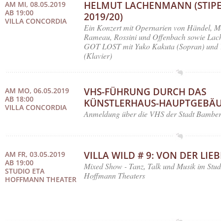
HELMUT LACHENMANN (STIP
AM MI, 08.05.2019
AB 19:00
2019/20)
VILLA CONCORDIA
Ein Konzert mit Opernarien von Händel, Mo
Rameau, Rossini und Offenbach sowie La
GOT LOST mit Yuko Kakuta (Sopran) und 
(Klavier)
VHS-FÜHRUNG DURCH DAS
AM MO, 06.05.2019
AB 18:00
KÜNSTLERHAUS-HAUPTGEBÄ
VILLA CONCORDIA
Anmeldung über die VHS der Stadt Bamber
VILLA WILD # 9: VON DER LIEB
AM FR, 03.05.2019
AB 19:00
Mixed Show - Tanz, Talk und Musik im Stu
STUDIO ETA
Hoffmann Theaters
HOFFMANN THEATER