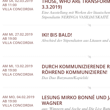
THOSE, WHO ARE TRANSFORMED
AM SA, 02.03.2019
AB 11:00
3.3.2019)
VILLA CONCORDIA
Eine Ausstellung mit Werken der litauische
Stipendiatin NERINGA VASILIAUSKAITĖ
IKI! BIS BALD!
AM MI, 27.02.2019
AB 19:00
Abschied der Stipendiaten aus Litauen und
VILLA CONCORDIA
DURCH KOMMUNIZIERENDE R
AM MI, 13.02.2019
AB 19:00
RÖHREND KOMMUNIZIEREN!
VILLA CONCORDIA
Das Duo Butzmann/Kapielski
LESUNG MIRKO BONNÉ UND 
AM MO, 04.02.2019
AB 19:00
WAGNER
VILLA CONCORDIA
aus: Wimpern und Asche und Die Live Butt