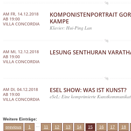
KOMPONISTENPORTRAIT GO
AM FR, 14.12.2018
AB 19:00
KAMPE
VILLA CONCORDIA
Klavier: Hui-Ping Lan
LESUNG SENTHURAN VARATH
AM MI, 12.12.2018
AB 19:00
VILLA CONCORDIA
ESEL SHOW: WAS IST KUNST?
AM DI, 04.12.2018
AB 19:00
eSeL: Eine komprimierte Kunstkommunikat
VILLA CONCORDIA
Weitere Einträge:
…
previous
1
11
12
13
14
15
16
17
18