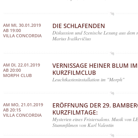
DIE SCHLAFENDEN
AM MI, 30.01.2019
AB 19:00
Diskussion und Szenische Lesung aus dem 
VILLA CONCORDIA
Marius Ivaškevičius
VERNISSAGE HEINER BLUM IM
AM DI, 22.01.2019
AB 20:00
KURZFILMCLUB
MORPH CLUB
Leuchtkasteninstallation im "Morph"
ERÖFFNUNG DER 29. BAMBER
AM MO, 21.01.2019
AB 20:15
KURZFILMTAGE:
VILLA CONCORDIA
Mysterien eines Frisiersalons. Musik v
Stummfilmen von Karl Valentin