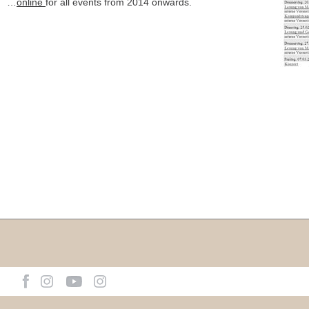
…
online
for all events from 2014 onwards.