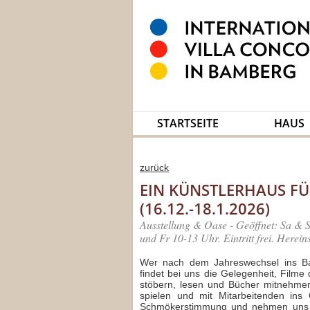
STARTSEITE
HAUS
zurück
EIN KÜNSTLERHAUS FÜ
(16.12.-18.1.2026)
Ausstellung & Oase - Geöffnet: Sa &
und Fr 10-13 Uhr. Eintritt frei. Herein
Wer nach dem Jahreswechsel ins B
findet bei uns die Gelegenheit, Film
stöbern, lesen und Bücher mitnehme
spielen und mit Mitarbeitenden in
Schmökerstimmung und nehmen uns g