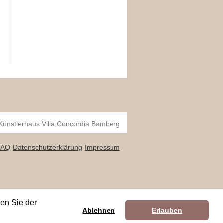
 Künstlerhaus Villa Concordia Bamberg
FAQ
Datenschutzerklärung
Impressum
en Sie der
Ablehnen
Erlauben