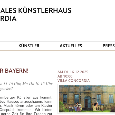
KÜNSTLER
AKTUELLES
PRESS
R BAYERN!
AM DI, 16.12.2025
AB 10:00
VILLA CONCORDIA
 So 11-16 Uhr, Mo-Do 10-15 Uhr
spaziert!
amberger Künstlerhaus kommt,
e des Hauses anzuschauen, kann
n, Musik hören oder am Klavier
s Gespräch kommen. Wir bieten
erne Zeit für Ihre Fragen zur