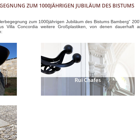
GEGNUNG ZUM 1000JÄHRIGEN JUBILÄUM DES BISTUMS
tlerbegegnung zum 1000jährigen Jubiläum des Bistums Bamberg“ 200
aus Villa Concordia weitere Großplastiken, von denen dauerhaft a
n: