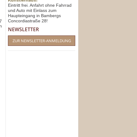
Künstlerhaus!
Eintritt frei. Anfahrt ohne Fahrrad
und Auto mit Einlass zum
Haupteingang in Bambergs
Concordiastraße 28!
7
n
NEWSLETTER
ZUR NEWSLETTER-ANMELDUNG