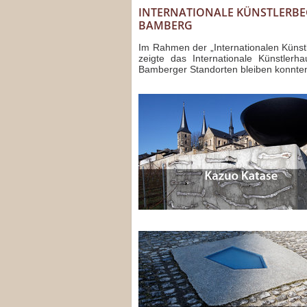
INTERNATIONALE KÜNSTLERBE
BAMBERG
Im Rahmen der „Internationalen Küns
zeigte das Internationale Künstlerh
Bamberger Standorten bleiben konnte