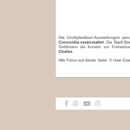
Die Großplastiken-Ausstellungen we
Concordia veranstaltet
. Die Stadt B
Goldmann als Kurator zur Fortsetzu
Chafes
.
Alle Fotos auf dieser Seite: © Uwe Ga