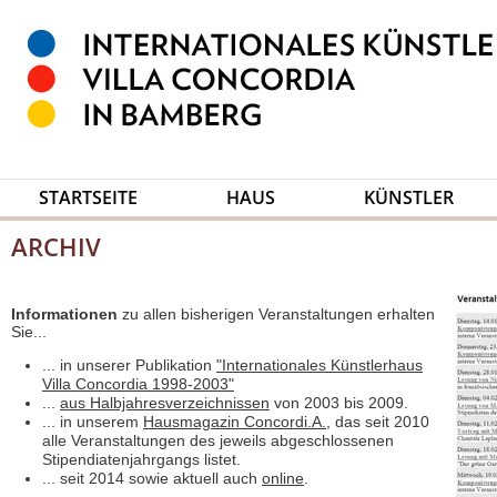
STARTSEITE
HAUS
KÜNSTLER
ARCHIV
Informationen
zu allen bisherigen Veranstaltungen erhalten
Sie...
... in unserer Publikation
"Internationales Künstlerhaus
Villa Concordia 1998-2003"
...
aus Halbjahresverzeichnissen
von 2003 bis 2009.
... in unserem
Hausmagazin Concordi.A.
, das seit 2010
alle Veranstaltungen des jeweils abgeschlossenen
Stipendiatenjahrgangs listet.
... seit 2014 sowie aktuell auch
online
.