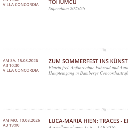
TOHUMCU
VILLA CONCORDIA
Stipendium 2025/26
ZUM SOMMERFEST INS KÜNST
AM SA, 15.08.2026
AB 10:30
Eintritt frei. Anfahrt ohne Fahrrad und Aut
VILLA CONCORDIA
Haupteingang in Bambergs Concordiastraß
LUCA-MARIA HIEN: TRACES -
AM MO, 10.08.2026
AB 19:00
Ausstellungsdauer: 11.8. - 13.9.2026