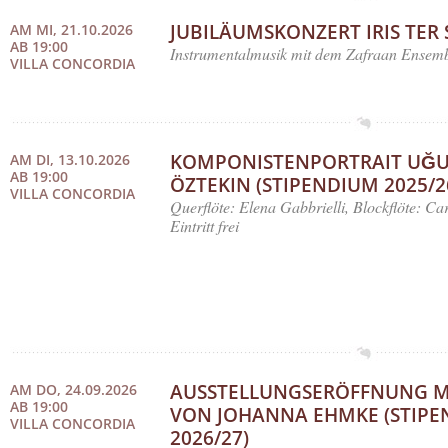
JUBILÄUMSKONZERT IRIS TER
AM MI, 21.10.2026
AB 19:00
Instrumentalmusik mit dem Zafraan Ensem
VILLA CONCORDIA
KOMPONISTENPORTRAIT UĞ
AM DI, 13.10.2026
AB 19:00
ÖZTEKIN (STIPENDIUM 2025/2
VILLA CONCORDIA
Querflöte: Elena Gabbrielli, Blockflöte: Ca
Eintritt frei
AUSSTELLUNGSERÖFFNUNG M
AM DO, 24.09.2026
AB 19:00
VON JOHANNA EHMKE (STIP
VILLA CONCORDIA
2026/27)