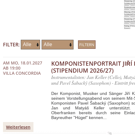
FILTER:
KOMPONISTENPORTRAIT JIŘÍ
AM MO, 18.01.2027
AB 19:00
(STIPENDIUM 2026/27)
VILLA CONCORDIA
Instrumentalisten: Jan Keller (Cello), Matyá
und Pavel Šabacký (Saxophon) - Eintritt fre
Der Komponist, Musiker und Sänger Jiří 
seinem Vorstellungsabend von seinem Mit-
Komponisten Pavel Šabacký (Saxophon) so
Jan und Matyáš Keller unterstützt.
Oberfranken bereits durch seine Einl
Bayreuther "Hügel" kennen...
Weiterlesen