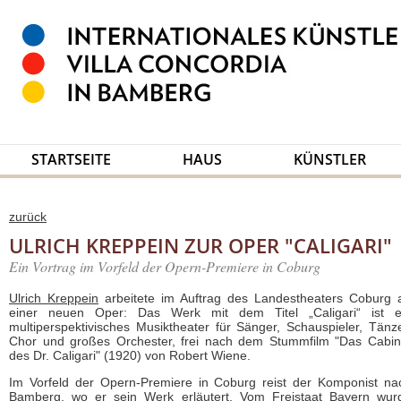
STARTSEITE
HAUS
KÜNSTLER
zurück
ULRICH KREPPEIN ZUR OPER "CALIGARI"
Ein Vortrag im Vorfeld der Opern-Premiere in Coburg
Ulrich Kreppein
arbeitete im Auftrag des Landestheaters Coburg 
einer neuen Oper: Das Werk mit dem Titel „Caligari“ ist e
multiperspektivisches Musiktheater für Sänger, Schauspieler, Tänze
Chor und großes Orchester, frei nach dem Stummfilm "Das Cabin
des Dr. Caligari" (1920) von Robert Wiene.
Im Vorfeld der Opern-Premiere in Coburg reist der Komponist na
Bamberg, wo er sein Werk erläutert. Vom Freistaat Bayern wur