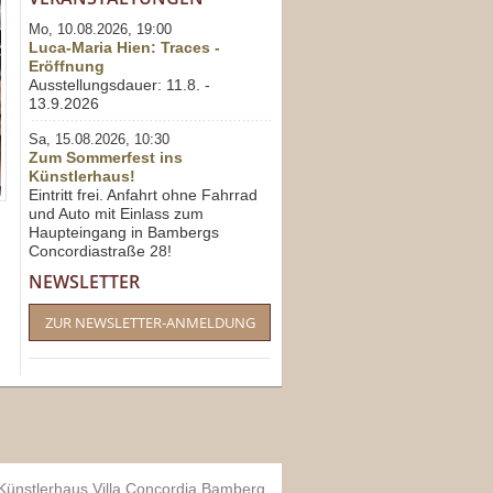
Mo, 10.08.2026, 19:00
Luca-Maria Hien: Traces -
Eröffnung
Ausstellungsdauer: 11.8. -
13.9.2026
Sa, 15.08.2026, 10:30
Zum Sommerfest ins
Künstlerhaus!
Eintritt frei. Anfahrt ohne Fahrrad
und Auto mit Einlass zum
Haupteingang in Bambergs
Concordiastraße 28!
NEWSLETTER
ZUR NEWSLETTER-ANMELDUNG
 Künstlerhaus Villa Concordia Bamberg