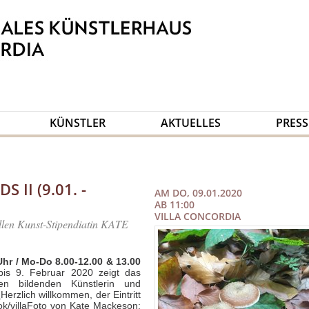
KÜNSTLER
AKTUELLES
PRESS
II (9.01. -
AM DO, 09.01.2020
AB 11:00
VILLA CONCORDIA
llen Kunst-Stipendiatin KATE
Uhr /
Mo-Do 8.00-12.00 & 13.00
is 9. Februar 2020 zeigt das
hen bildenden Künstlerin und
.
Herzlich willkommen, der Eintritt
k/villa
Foto von Kate Mackeson: