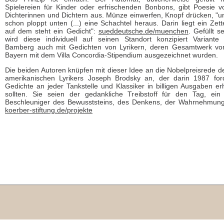
Spielereien für Kinder oder erfrischenden Bonbons, gibt Poesie v
Dichterinnen und Dichtern aus. Münze einwerfen, Knopf drücken, "u
schon ploppt unten (...) eine Schachtel heraus. Darin liegt ein Zette
auf dem steht ein Gedicht":
sueddeutsche.de/muenchen
. Gefüllt s
wird diese individuell auf seinen Standort konzipiert Variante 
Bamberg auch mit Gedichten von Lyrikern, deren Gesamtwerk vo
Bayern mit dem Villa Concordia-Stipendium ausgezeichnet wurden.
Die beiden Autoren knüpfen mit dieser Idee an die Nobelpreisrede d
amerikanischen Lyrikers Joseph Brodsky an, der darin 1987 for
Gedichte an jeder Tankstelle und Klassiker in billigen Ausgaben erh
sollten. Sie seien der gedankliche Treibstoff für den Tag, ein 
Beschleuniger des Bewusststeins, des Denkens, der Wahrnehmung
koerber-stiftung.de/projekte