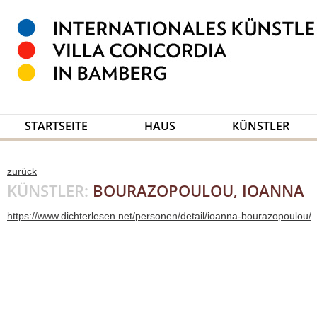
STARTSEITE
HAUS
KÜNSTLER
zurück
KÜNSTLER:
BOURAZOPOULOU, IOANNA
https://www.dichterlesen.net/personen/detail/ioanna-bourazopoulou/