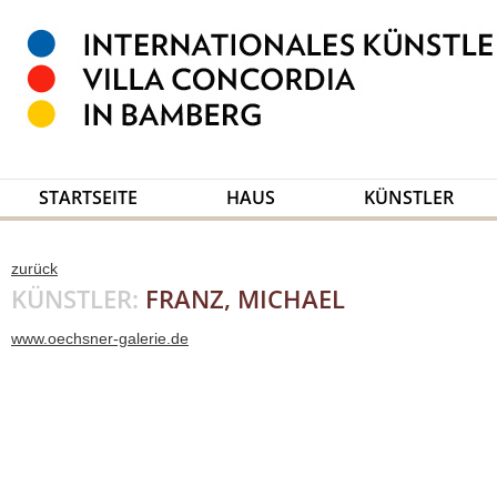
STARTSEITE
HAUS
KÜNSTLER
zurück
KÜNSTLER:
FRANZ, MICHAEL
www.oechsner-galerie.de