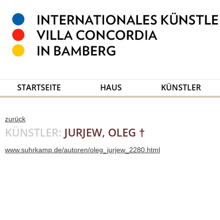
STARTSEITE
HAUS
KÜNSTLER
zurück
KÜNSTLER:
JURJEW, OLEG †
www.suhrkamp.de/autoren/oleg_jurjew_2280.html