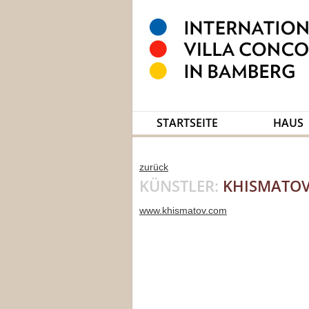
STARTSEITE
HAUS
zurück
KÜNSTLER:
KHISMATOV
www.khismatov.com