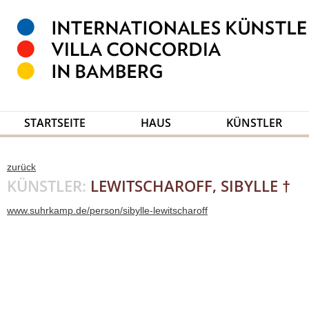
STARTSEITE
HAUS
KÜNSTLER
zurück
KÜNSTLER:
LEWITSCHAROFF, SIBYLLE †
www.suhrkamp.de/person/sibylle-lewitscharoff