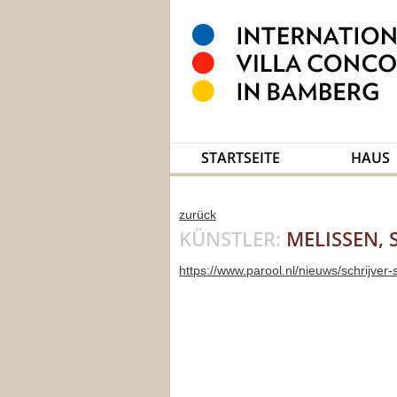
STARTSEITE
HAUS
zurück
KÜNSTLER:
MELISSEN, 
https://www.parool.nl/nieuws/schrijver