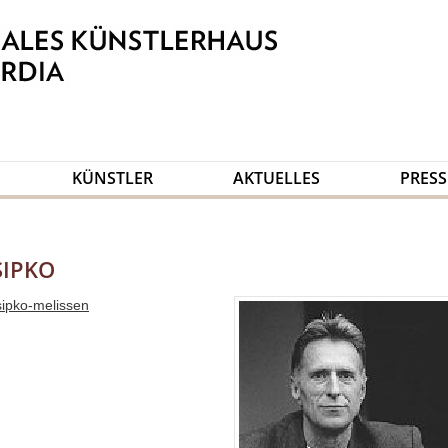
KÜNSTLER
AKTUELLES
PRESS
SIPKO
-sipko-melissen