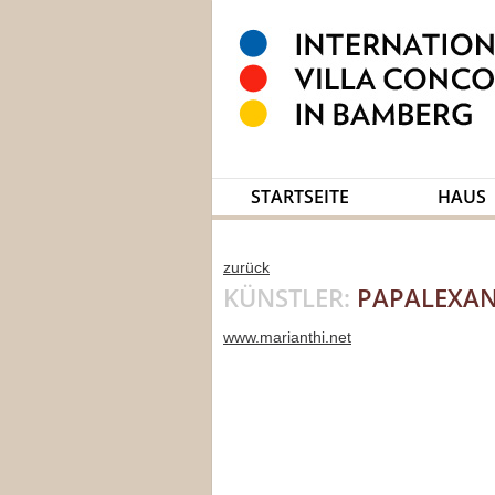
STARTSEITE
HAUS
zurück
KÜNSTLER:
PAPALEXAN
www.marianthi.net