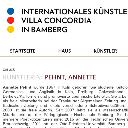
STARTSEITE
HAUS
KÜNSTLER
zurück
KÜNSTLERIN:
PEHNT, ANNETTE
Annette Pehnt
wurde 1967 in Köln geboren. Sie studierte Keltolo
Germanistik und Anglistik in Köln, Freiburg, Galway/Irland 
Berkeley/Kalifornien und promovierte über irische Literatur. Sie arbei
als freie Mitarbeiterin bei der Frankfurter Allgemeinen Zeitung und
Badischen Zeitung und leitete verschiedene Schreibwerkstätten. 
2000 ist sie freie Autorin. Seit 2007 lehrt sie als wissenschaftl
Mitarbeiterin an der Pädagogischen Hochschule Freiburg. Sie h
mehrere Poetikdozenturen inne: 2016 an der Technischen Univers
Braunschweig, 2011 an der Otto-Friedrich-Universität Bamberg