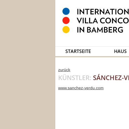
STARTSEITE
HAUS
zurück
KÜNSTLER:
SÁNCHEZ-VE
www.sanchez-verdu.com