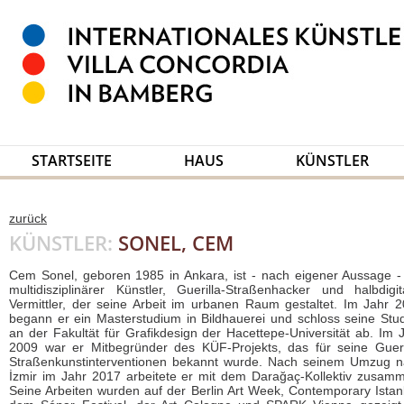
STARTSEITE
HAUS
KÜNSTLER
zurück
KÜNSTLER:
SONEL, CEM
Cem Sonel, geboren 1985 in Ankara, ist - nach eigener Aussage -
multidisziplinärer Künstler, Guerilla-Straßenhacker und halbdigit
Vermittler, der seine Arbeit im urbanen Raum gestaltet. Im Jahr 
begann er ein Masterstudium in Bildhauerei und schloss seine Stu
an der Fakultät für Grafikdesign der Hacettepe-Universität ab. Im 
2009 war er Mitbegründer des KÜF-Projekts, das für seine Gueri
Straßenkunstinterventionen bekannt wurde. Nach seinem Umzug 
İzmir im Jahr 2017 arbeitete er mit dem Darağaç-Kollektiv zusam
Seine Arbeiten wurden auf der Berlin Art Week, Contemporary Istan