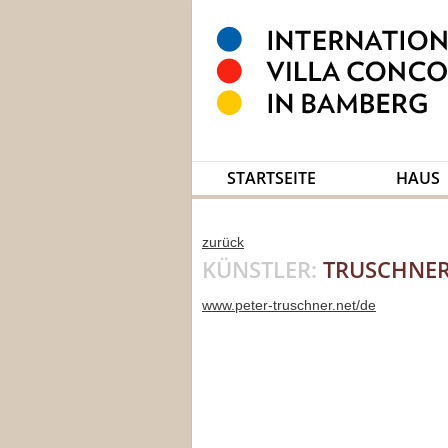
STARTSEITE
HAUS
zurück
KÜNSTLER:
TRUSCHNER
www.peter-truschner.net/de