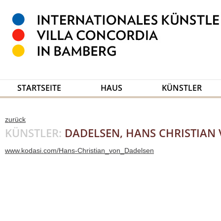
STARTSEITE
HAUS
KÜNSTLER
zurück
KÜNSTLER:
DADELSEN, HANS CHRISTIAN
www.kodasi.com/Hans-Christian_von_Dadelsen