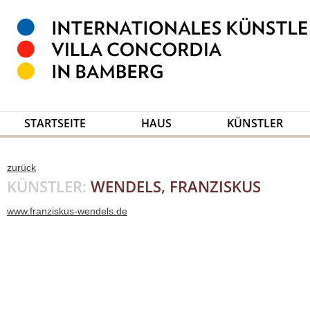
STARTSEITE
HAUS
KÜNSTLER
zurück
KÜNSTLER:
WENDELS, FRANZISKUS
www.franziskus-wendels.de