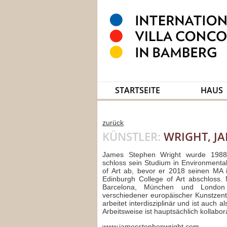
STARTSEITE
HAUS
zurück
KÜNSTLER:
WRIGHT, JA
James Stephen Wright wurde 1988 
schloss sein Studium in Environmenta
of Art ab, bevor er 2018 seinen MA 
Edinburgh College of Art abschloss. 
Barcelona, München und London 
verschiedener europäischer Kunstzen
arbeitet interdisziplinär und ist auch a
Arbeitsweise ist hauptsächlich kollabor
www.jamesstephenwright.com