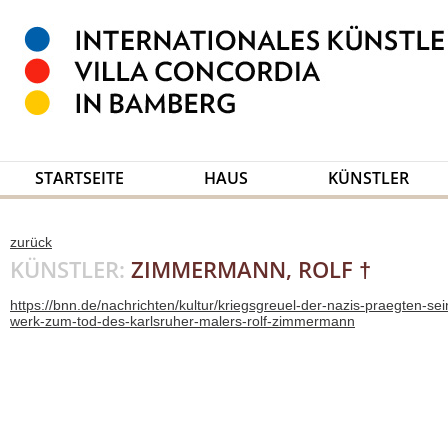
STARTSEITE
HAUS
KÜNSTLER
zurück
KÜNSTLER:
ZIMMERMANN, ROLF †
https://bnn.de/nachrichten/kultur/kriegsgreuel-der-nazis-praegten-sei
werk-zum-tod-des-karlsruher-malers-rolf-zimmermann