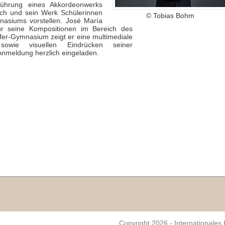
führung eines Akkordeonwerks
sich und sein Werk Schülerinnen
© Tobias Bohm
nasiums vorstellen. José María
ür seine Kompositionen im Bereich des
fer-Gymnasium zeigt er eine multimediale
 sowie visuellen Eindrücken seiner
Anmeldung herzlich eingeladen.
Copyright 2026 - Internationales