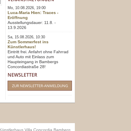
Mo, 10.08.2026, 19:00
Luca-Maria Hien: Traces -
Eröffnung
Ausstellungsdauer: 11.8. -
13.9.2026
Sa, 15.08.2026, 10:30
Zum Sommerfest ins
Künstlerhaus!
Eintritt frei. Anfahrt ohne Fahrrad
und Auto mit Einlass zum
Haupteingang in Bambergs
Concordiastraße 28!
NEWSLETTER
ZUR NEWSLETTER-ANMELDUNG
 Künstlerhaus Villa Concordia Bamberg