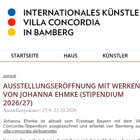
STARTSEITE
HAUS
KÜNSTLER
zurück
AUSSTELLUNGSERÖFFNUNG MIT WERKEN
VON JOHANNA EHMKE (STIPENDIUM
2026/27)
Ausstellungsdauer: 25.9.-25.10.2026
Johanna Ehmke ist aktuell vom Freistaat Bayern mit dem Vil
Concordia-Stipendium ausgezeichnet und arbeitet von Bamberg au
villa-concordia.de/kuenstler
.