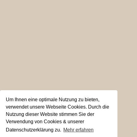
Um Ihnen eine optimale Nutzung zu bieten,
verwendet unsere Webseite Cookies. Durch die
Nutzung dieser Website stimmen Sie der
Verwendung von Cookies & unserer
Datenschutzerklärung zu.
Mehr erfahren