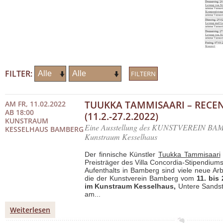
FILTER:
TUUKKA TAMMISAARI – RECE
AM FR, 11.02.2022
AB 18:00
(11.2.-27.2.2022)
KUNSTRAUM
Eine Ausstellung des KUNSTVEREIN BAM
KESSELHAUS BAMBERG
Kunstraum Kesselhaus
Der finnische Künstler
Tuukka Tammisaari
Preisträger des Villa Concordia-Stipendium
Aufenthalts in Bamberg sind viele neue Arb
die der Kunstverein Bamberg vom
11. bis
im Kunstraum Kesselhaus,
Untere Sandst
am...
Weiterlesen