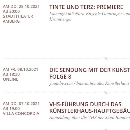
TINTE UND TERZ: PREMIERE
AM DO, 28.10.2021
AB 20:00
Latenight mit Nora-Eugenie Gomringer un
STADTTHEATER
Kramberger
AMBERG
DIE SENDUNG MIT DER KUNST
AM FR, 08.10.2021
AB 18:30
FOLGE 8
ONLINE
youtube.com / Internationales Künstlerhaus
VHS-FÜHRUNG DURCH DAS
AM DO, 07.10.2021
AB 19:00
KÜNSTLERHAUS-HAUPTGEBÄ
VILLA CONCORDIA
Anmeldung über die VHS der Stadt Bamber