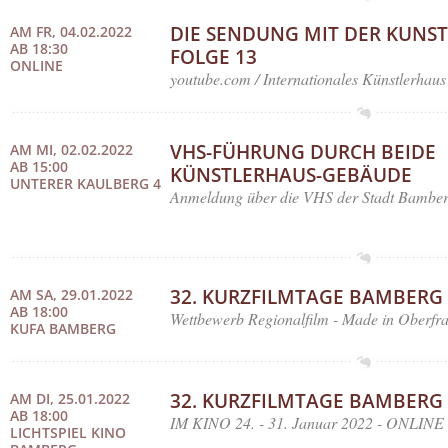
DIE SENDUNG MIT DER KUNST
AM FR, 04.02.2022
AB 18:30
FOLGE 13
ONLINE
youtube.com / Internationales Künstlerhaus
VHS-FÜHRUNG DURCH BEIDE
AM MI, 02.02.2022
AB 15:00
KÜNSTLERHAUS-GEBÄUDE
UNTERER KAULBERG 4
Anmeldung über die VHS der Stadt Bamber
32. KURZFILMTAGE BAMBERG
AM SA, 29.01.2022
AB 18:00
Wettbewerb Regionalfilm - Made in Oberfr
KUFA BAMBERG
32. KURZFILMTAGE BAMBERG
AM DI, 25.01.2022
AB 18:00
IM KINO 24. - 31. Januar 2022 - ONLINE 2
LICHTSPIEL KINO