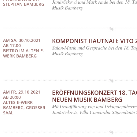
Janárčeková und Mark Ande bei den 18. T
STEPHAN BAMBERG
Musik Bamberg
KOMPONIST HAUTNAH: VITO 
AM SA, 30.10.2021
AB 17:00
Salon-Musik und Gespräche bei den 18. Ta
BISTRO IM ALTEN E-
Musik Bamberg
WERK BAMBERG
ERÖFFNUNGSKONZERT 18. TA
AM FR, 29.10.2021
AB 20:00
NEUEN MUSIK BAMBERG
ALTES E-WERK
Mit Uraufführung von und Urkundenüberre
BAMBERG, GROSSER S
Janárčeková, Villa Concordia-Stipendiatin
AAL