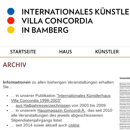
STARTSEITE
HAUS
KÜNSTLER
ARCHIV
Informationen
zu allen bisherigen Veranstaltungen erhalten
Sie...
... in unserer Publikation
"Internationales Künstlerhaus
Villa Concordia 1998-2003"
...
aus Halbjahresverzeichnissen
von 2003 bis 2009.
... in unserem
Hausmagazin Concordi.A.
, das seit 2010
alle Veranstaltungen des jeweils abgeschlossenen
Stipendiatenjahrgangs listet.
... seit 2014 sowie aktuell auch
online
.