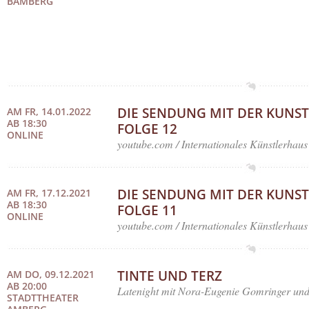
BAMBERG
DIE SENDUNG MIT DER KUNST
AM FR, 14.01.2022
AB 18:30
FOLGE 12
ONLINE
youtube.com / Internationales Künstlerhaus
DIE SENDUNG MIT DER KUNST
AM FR, 17.12.2021
AB 18:30
FOLGE 11
ONLINE
youtube.com / Internationales Künstlerhaus
TINTE UND TERZ
AM DO, 09.12.2021
AB 20:00
Latenight mit Nora-Eugenie Gomringer u
STADTTHEATER