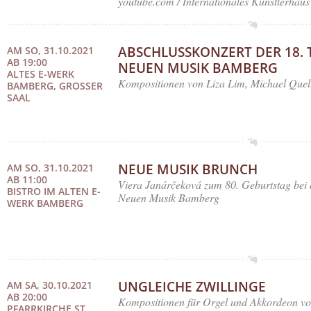
youtube.com / Internationales Künstlerhaus
ABSCHLUSSKONZERT DER 18. 
AM SO, 31.10.2021
AB 19:00
NEUEN MUSIK BAMBERG
ALTES E-WERK
Kompositionen von Liza Lim, Michael Quell
BAMBERG, GROSSER S
AAL
NEUE MUSIK BRUNCH
AM SO, 31.10.2021
AB 11:00
Viera Janárčeková zum 80. Geburtstag bei 
BISTRO IM ALTEN E-
Neuen Musik Bamberg
WERK BAMBERG
UNGLEICHE ZWILLINGE
AM SA, 30.10.2021
AB 20:00
Kompositionen für Orgel und Akkordeon vo
PFARRKIRCHE ST.